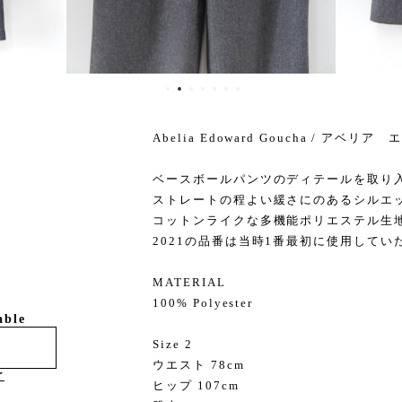
Abelia Edoward Goucha / アベ
ベースボールパンツのディテールを取り
ストレートの程よい緩さにのあるシルエ
コットンライクな多機能ポリエステル生
2021の品番は当時1番最初に使用して
MATERIAL
100% Polyester
able
Size 2
ウエスト 78cm
け
ヒップ 107cm