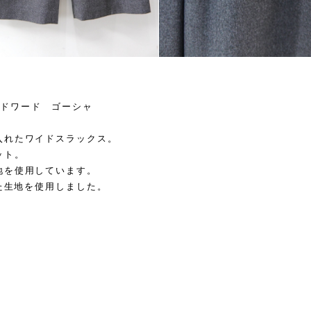
リア エドワード ゴーシャ
入れたワイドスラックス。
ット。
地を使用しています。
いた生地を使用しました。