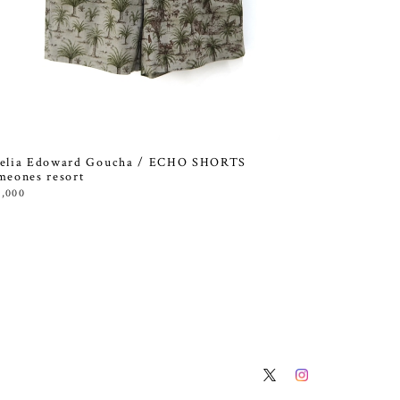
elia Edoward Goucha / ECHO SHORTS
meones resort
3,000