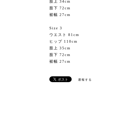
股上 34cm
股下 72cm
裾幅 27cm
Size 3
ウエスト 81cm
ヒップ 110cm
股上 35cm
股下 72cm
裾幅 27cm
通報する