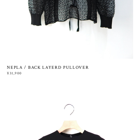
NEPLA / BACK LAYERD PULLOVER
¥31,900