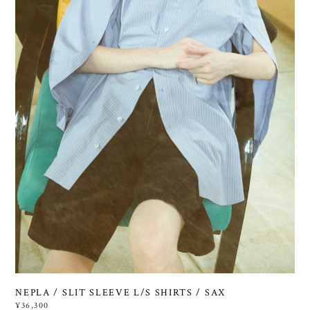
NEPLA / SLIT SLEEVE L/S SHIRTS / SAX
¥36,300