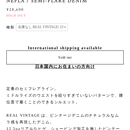
NEPLA / SEMI-FLARE DENIM
¥28,600
SOLD OUT
種類
International shipping available
Sold out
日本国内にお住まいの方向け
定番のセミフレアライン。
ミドルライズのウエストを絞りすぎていないパターンで、腰
位置で履くことのできるシルエット。
REAL VINTAGE は、ビンテージデニムのナチュラルなム
ラ感を再現したデニム。
12.5ozリアルなヒゲ、シェービング加工を施したビンテー