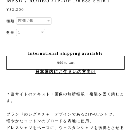
MASU / RODEO ZIP-UP DRESS SHIRT
¥52,800
種類
数量
International shipping available
Add to cart
日本国内にお住まいの方向け
＊当サイトのテキスト・画像の無断転載・複製を固く禁じま
す。
ブランドのシグネチャーデザインであるZIP-UPシャツ。
軽やかなコットンのブロードを表地に使用。
ドレスシャツをベースに、ウェスタンシャツを彷彿とさせる