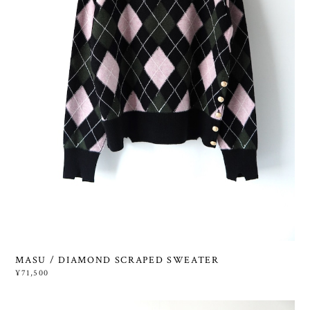
MASU / DIAMOND SCRAPED SWEATER
¥71,500