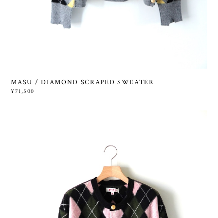
MASU / DIAMOND SCRAPED SWEATER
¥71,500