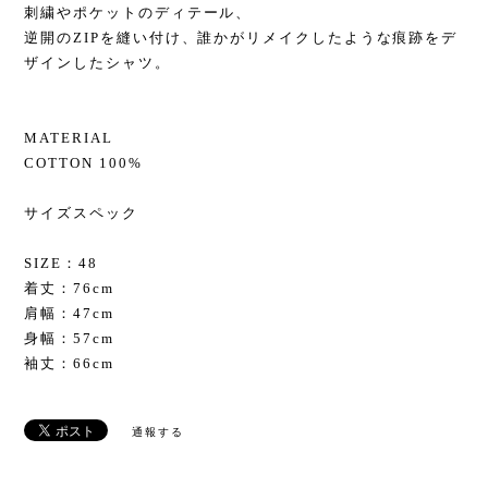
刺繍やポケットのディテール、
逆開のZIPを縫い付け、誰かがリメイクしたような痕跡をデ
ザインしたシャツ。
MATERIAL
COTTON 100%
サイズスペック
SIZE：48
着丈：76cm
肩幅：47cm
身幅：57cm
袖丈：66cm
通報する