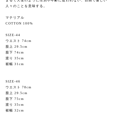
まるで天使のように性別や年齢に捉われない、自由で優しい
人々のことを意味する。
マテリアル
COTTON 100%
SIZE-44
ウエスト 74cm
股上 29.5cm
股下 74cm
渡り 35cm
裾幅 31cm
SIZE-46
ウエスト 78cm
股上 29.5cm
股下 75cm
渡り 35cm
裾幅 32cm