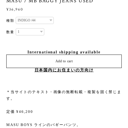
MASU / MB BAGGY JEANS USED
¥36,960
種類
数量
International shipping available
Add to cart
日本国内にお住まいの方向け
＊当サイトのテキスト・画像の無断転載・複製を固く禁じま
す。
定価 ¥46,200
MASU BOYS ラインのバギーパンツ。