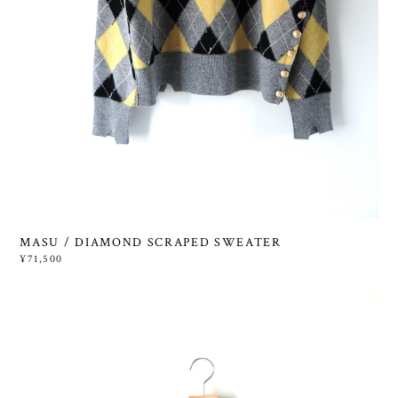
MASU / DIAMOND SCRAPED SWEATER
¥71,500