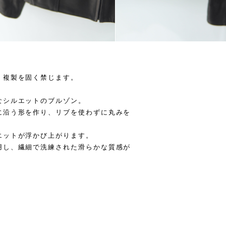
・複製を固く禁じます。
なシルエットのブルゾン。
に沿う形を作り、リブを使わずに丸みを
エットが浮かび上がります。
用し、繊細で洗練された滑らかな質感が