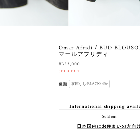
Omar Afridi / BUD BLOUSO
マールアフリディ
¥352,000
SOLD OUT
種類
International shipping avail
Sold out
日本国内にお住まいの方向