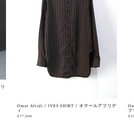
フリ
Omar Afridi / IVES SHIRT / オマールアフリデ
Om
ィ
フ
¥77,000
¥5