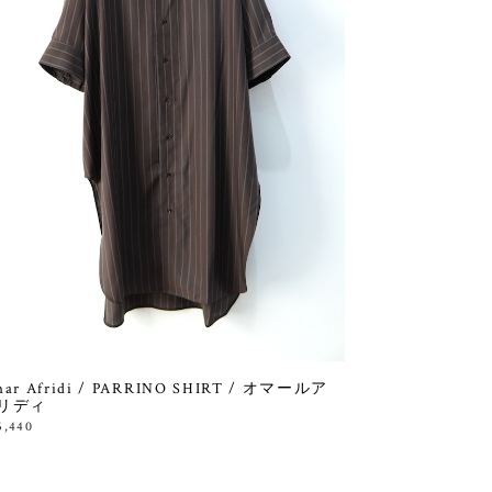
ar Afridi / PARRINO SHIRT / オマールア
リディ
5,440