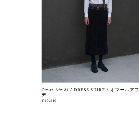
Omar Afridi / DRESS SHIRT / オマールア
ディ
¥40,810