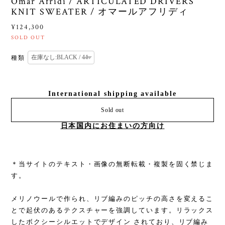
Omar Afridi / ARTICULATED DRIVERS
KNIT SWEATER / オマールアフリディ
¥124,300
SOLD OUT
種類
International shipping available
Sold out
日本国内にお住まいの方向け
＊当サイトのテキスト・画像の無断転載・複製を固く禁じま
す。
メリノウールで作られ、リブ編みのピッチの高さを変えるこ
とで起伏のあるテクスチャーを強調しています。リラックス
したボクシーシルエットでデザイン されており、リブ編み