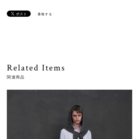
通報する
Related Items
関連商品