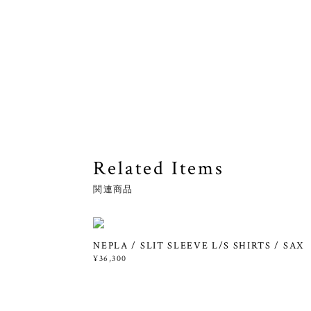
Related Items
関連商品
NEPLA / SLIT SLEEVE L/S SHIRTS / SAX
¥36,300