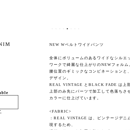
ENIM
NEW Wベルトワイドパンツ
全体にボリュームのあるワイドなシルエ
ワークで綺麗な仕上がりのNEWフォルム
腰位置のギミックなコンビネーションと
デザイン。
REAL VINTAGE とBLACK FAD
上部のみ先にパーツで加工して色落ちさ
able
カラーに仕上げています。
け
<FABRIC>
：REAL VINTAGE は、ビンテージ
現するため、