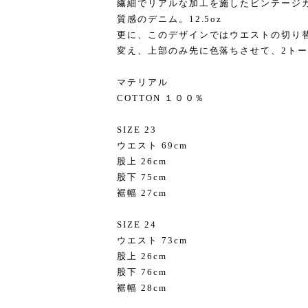
繊細でリアルな加工を施したビンテージ
質感のデニム。12.5oz
更に、このデザインではウエストの切り
変え、上部のみ先に色落ちさせて、2ト
マテリアル
COTTON １００％
SIZE 23
ウエスト 69cm
股上 26cm
股下 75cm
裾幅 27cm
SIZE 24
ウエスト 73cm
股上 26cm
股下 76cm
裾幅 28cm