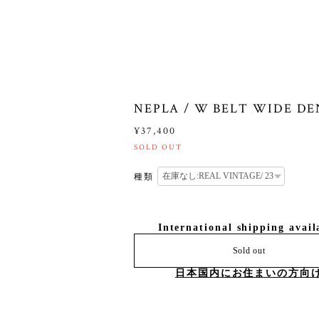
NEPLA / W BELT WIDE D
¥37,400
SOLD OUT
種類
International shipping avail
Sold out
日本国内にお住まいの方向