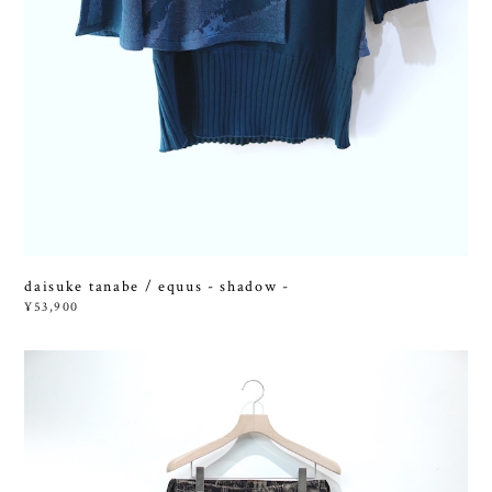
daisuke tanabe / equus - shadow -
¥53,900