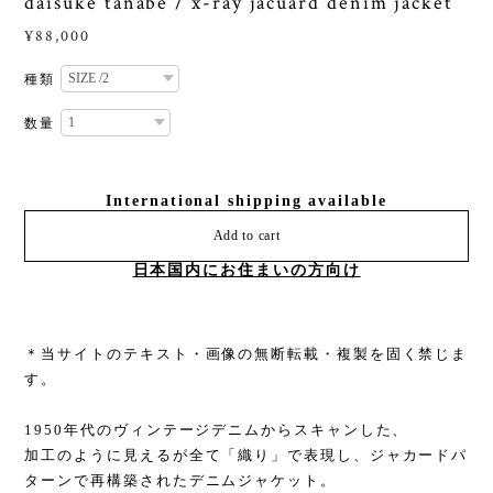
daisuke tanabe / x-ray jacuard denim jacket
¥88,000
種類
数量
International shipping available
Add to cart
日本国内にお住まいの方向け
＊当サイトのテキスト・画像の無断転載・複製を固く禁じま
す。
1950年代のヴィンテージデニムからスキャンした、
加工のように見えるが全て「織り」で表現し、ジャカードパ
ターンで再構築されたデニムジャケット。