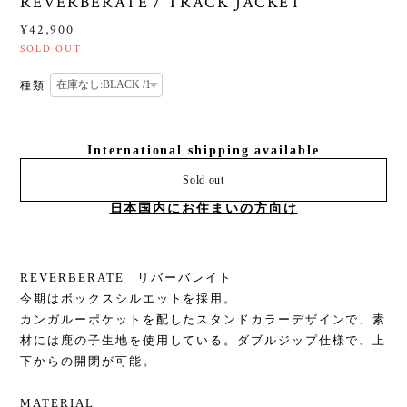
REVERBERATE / TRACK JACKET
¥42,900
SOLD OUT
種類
International shipping available
Sold out
日本国内にお住まいの方向け
REVERBERATE リバーバレイト
今期はボックスシルエットを採用。
カンガルーポケットを配したスタンドカラーデザインで、素
材には鹿の子生地を使用している。ダブルジップ仕様で、上
下からの開閉が可能。
MATERIAL