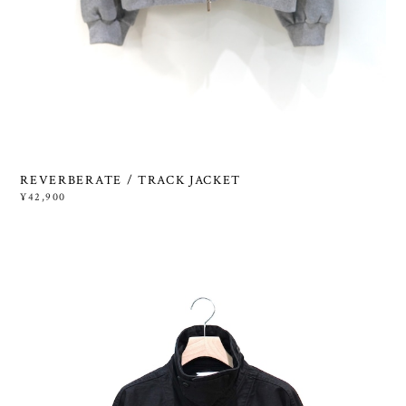
REVERBERATE / TRACK JACKET
¥42,900