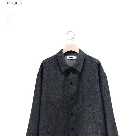
¥52,800