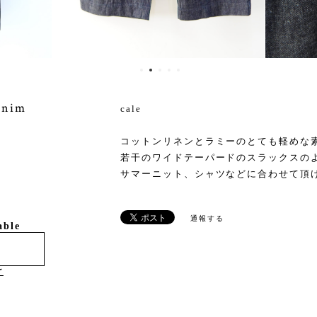
enim
cale
コットンリネンとラミーのとても軽めな
若干のワイドテーパードのスラックスの
サマーニット、シャツなどに合わせて頂
通報する
able
け