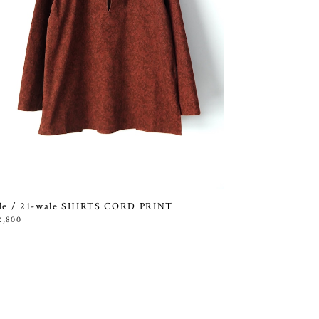
le / 21-wale SHIRTS CORD PRINT
2,800