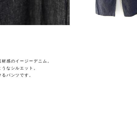
素材感のイージーデニム。
ようなシルエット。
けるパンツです。