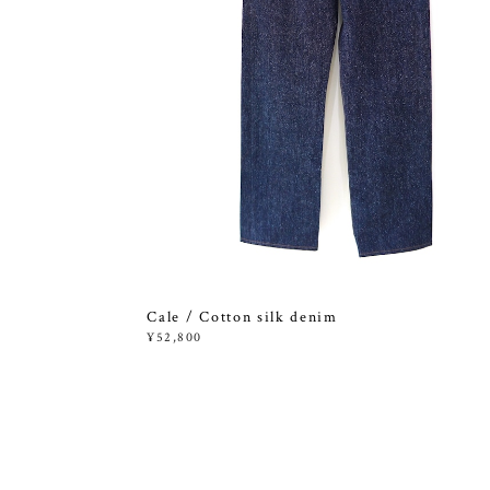
Cale / Cotton silk denim
¥52,800