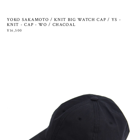
YOKO SAKAMOTO / KNIT BIG WATCH CAP / YS -
KNIT - CAP - WO / CHACOAL
¥16,500