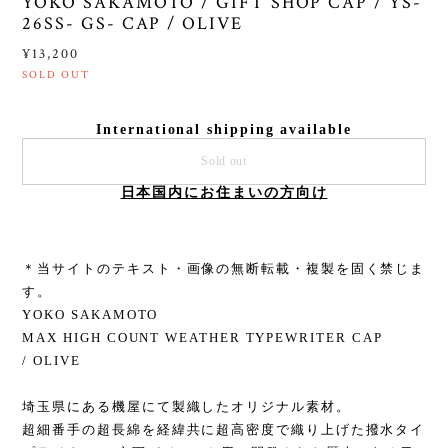
YOKO SAKAMOTO / GIFT SHOP CAP / YS-
26SS- GS- CAP / OLIVE
¥13,200
SOLD OUT
International shipping available
Sold out
日本国内にお住まいの方向け
＊当サイトのテキスト・画像の無断転載・複製を固く禁じま
す。
YOKO SAKAMOTO
MAX HIGH COUNT WEATHER TYPEWRITER CAP
/ OLIVE
埼玉県にある機屋にて製織したオリジナル素材。
超細番手の超長綿を経緯共に超高密度で織り上げた撥水タイ