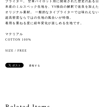
プライター。 空軍パイロット用に開発された歴史のある日
本産のミルスペック生地を、YS独自の解釈で改良を加えた
オリジナル素材。 一般的なタイプライターでは味わえない
超高密度ならではの生地の風合いが特徴。
着用を重ねる度に経年変化が楽しめる生地です。
マテリアル
COTTON 100%
SIZE / FREE
通報する
Related Items