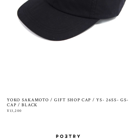
YOKO SAKAMOTO / GIFT SHOP CAP / YS- 26SS- GS-
CAP / BLACK
¥13,200