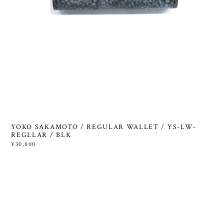
YOKO SAKAMOTO / REGULAR WALLET / YS-LW-
REGLLAR / BLK
¥30,800