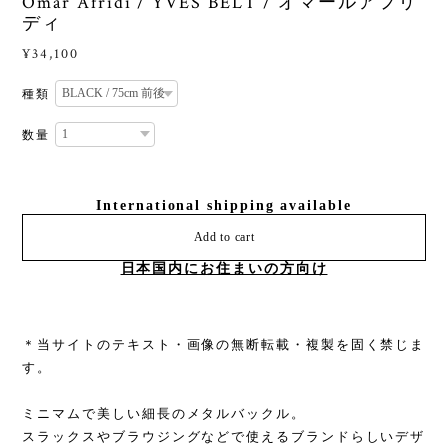
Omar Afridi / YVES BELT / オマールアフリ
ディ
¥34,100
種類
数量
International shipping available
Add to cart
日本国内にお住まいの方向け
＊当サイトのテキスト・画像の無断転載・複製を固く禁じま
す。
ミニマムで美しい細長のメタルバックル。
スラックスやブラウジングなどで使えるブランドらしいデザ