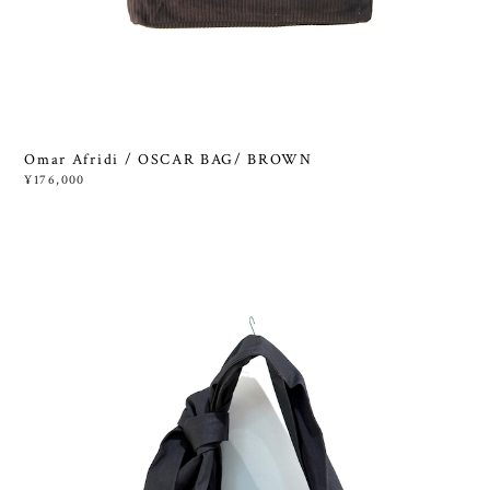
Omar Afridi / OSCAR BAG/ BROWN
¥176,000