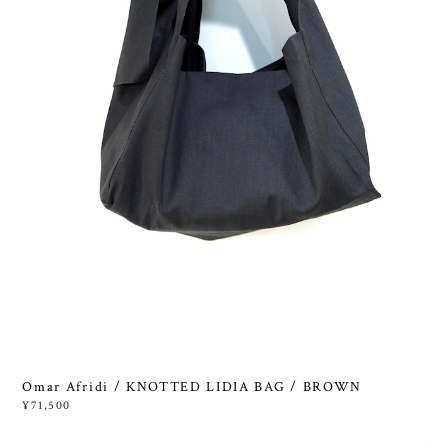
Omar Afridi / KNOTTED LIDIA BAG / BROWN
¥71,500