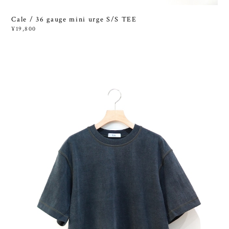
Cale / 36 gauge mini urge S/S TEE
¥19,800