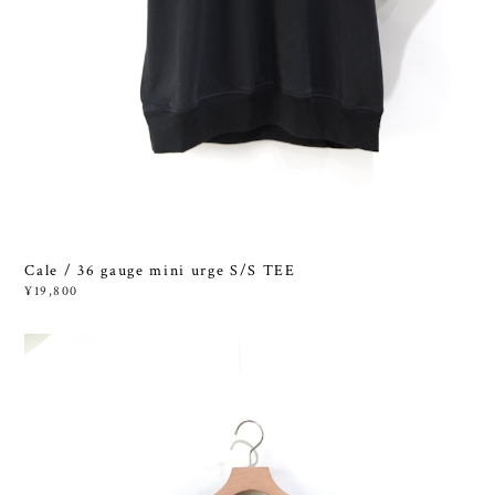
Cale / 36 gauge mini urge S/S TEE
¥19,800