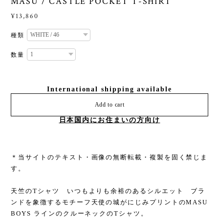
MASU / CASTLE POCKET T-SHIRT
¥13,860
種類
数量
International shipping available
Add to cart
日本国内にお住まいの方向け
＊当サイトのテキスト・画像の無断転載・複製を固く禁じま
す。
天竺のTシャツ いつもよりも余裕のあるシルエット ブラ
ンドを象徴するモチーフ天使の城がにじみプリントのMASU
BOYS ラインのクルーネックのTシャツ。