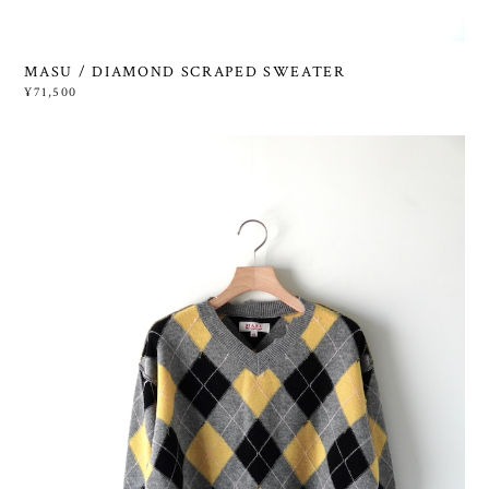
MASU / DIAMOND SCRAPED SWEATER
¥71,500