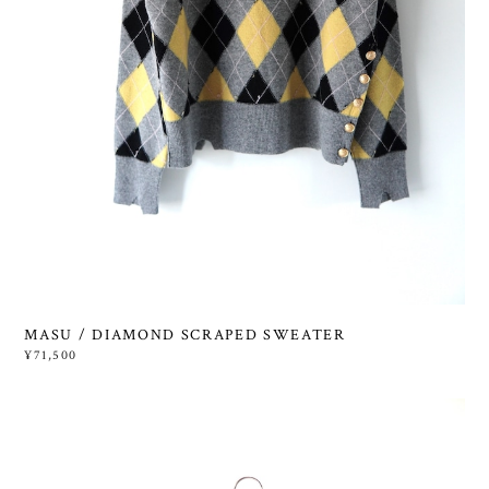
MASU / DIAMOND SCRAPED SWEATER
¥71,500