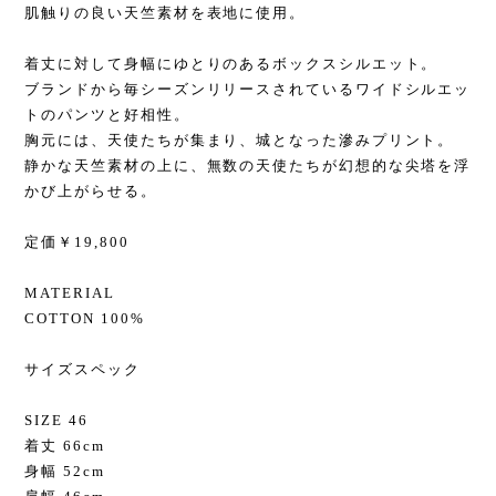
肌触りの良い天竺素材を表地に使用。
着丈に対して身幅にゆとりのあるボックスシルエット。
ブランドから毎シーズンリリースされているワイドシルエッ
トのパンツと好相性。
胸元には、天使たちが集まり、城となった滲みプリント。
静かな天竺素材の上に、無数の天使たちが幻想的な尖塔を浮
かび上がらせる。
定価￥19,800
MATERIAL
COTTON 100%
サイズスペック
SIZE 46
着丈 66cm
身幅 52cm