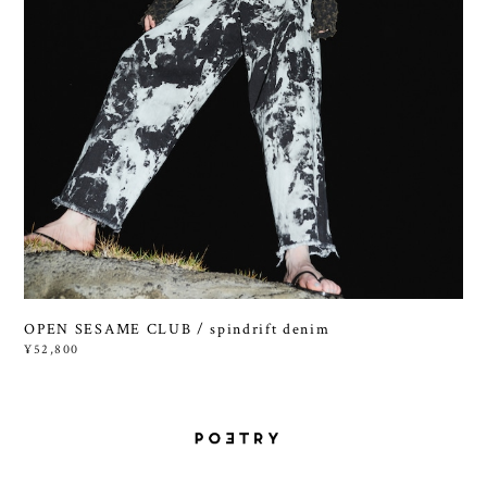
OPEN SESAME CLUB / spindrift denim
¥52,800