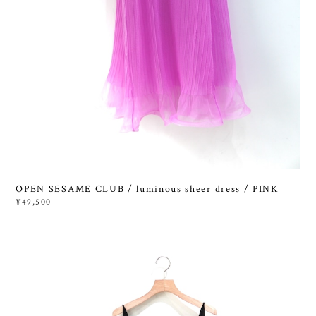
OPEN SESAME CLUB / luminous sheer dress / PINK
¥49,500