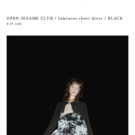
OPEN SESAME CLUB / luminous sheer dress / BLACK
¥49,500