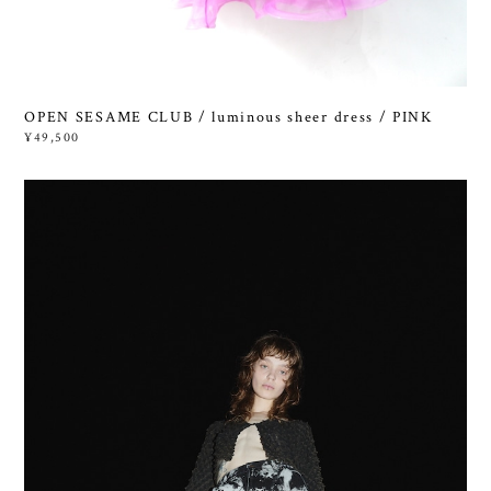
OPEN SESAME CLUB / luminous sheer dress / PINK
¥49,500