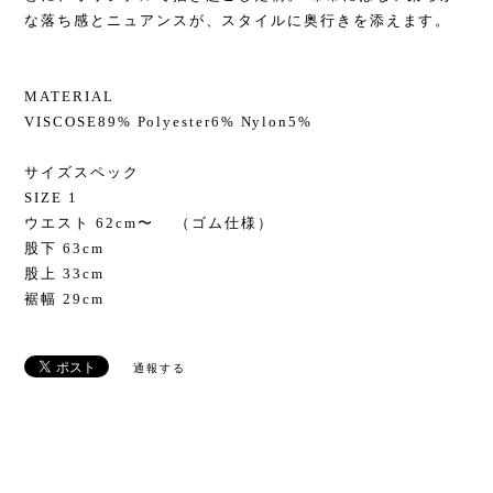
な落ち感とニュアンスが、スタイルに奥行きを添えます。
MATERIAL
VISCOSE89% Polyester6% Nylon5%
サイズスペック
SIZE 1
ウエスト 62cm〜 （ゴム仕様）
股下 63cm
股上 33cm
裾幅 29cm
通報する