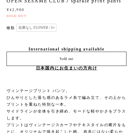
OPEN SESAME CLUB / sparkle print pants
¥42,900
SOLD OUT
種類
International shipping available
Sold out
日本国内にお住まいの方向け
ヴィンテージプリント パンツ。
ひんやりとした落ち感のあるラメ糸で編み立て、その上から
プリントを重ねた特別な一本。
サイドラインが全体を引き締め、モードな軽やかさをプラス
します。
プリントはヴィンテージスカーフやテキスタイルの断片をも
とに、オリジナルで描き起こした柄。 布帛にはない柔らか