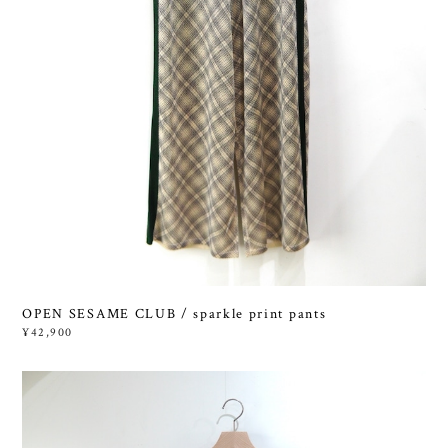
OPEN SESAME CLUB / sparkle print pants
¥42,900