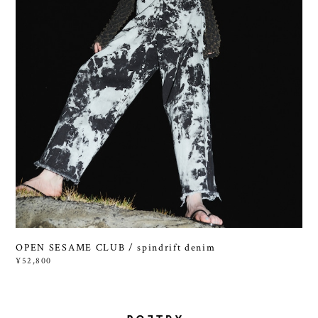
OPEN SESAME CLUB / spindrift denim
¥52,800