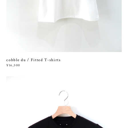
cobble du / Fitted T-shirts
¥16,500