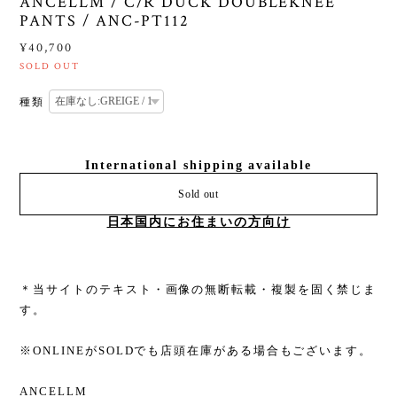
ANCELLM / C/R DUCK DOUBLEKNEE
PANTS / ANC-PT112
¥40,700
SOLD OUT
種類
International shipping available
Sold out
日本国内にお住まいの方向け
＊当サイトのテキスト・画像の無断転載・複製を固く禁じま
す。
※ONLINEがSOLDでも店頭在庫がある場合もございます。
ANCELLM