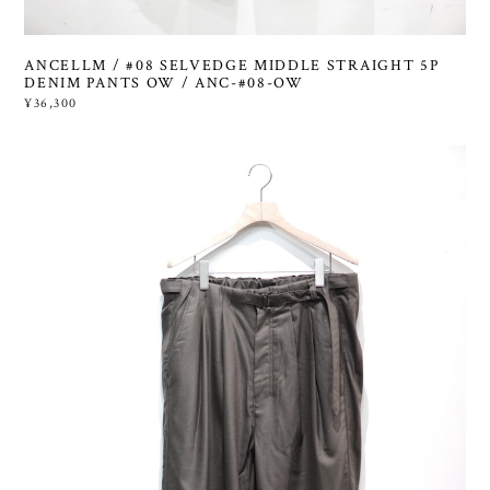
ANCELLM / #08 SELVEDGE MIDDLE STRAIGHT 5P
DENIM PANTS OW / ANC-#08-OW
¥36,300