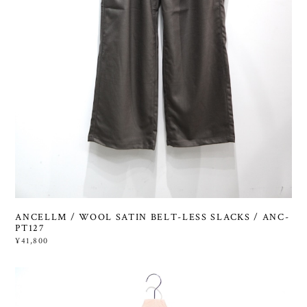
ANCELLM / WOOL SATIN BELT-LESS SLACKS / ANC-
PT127
¥41,800