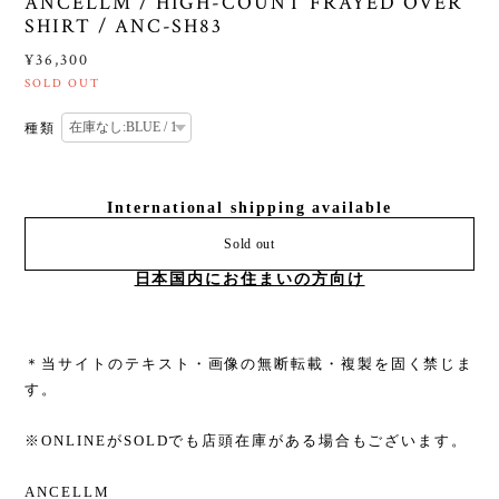
ANCELLM / HIGH-COUNT FRAYED OVER
SHIRT / ANC-SH83
¥36,300
SOLD OUT
種類
International shipping available
Sold out
日本国内にお住まいの方向け
＊当サイトのテキスト・画像の無断転載・複製を固く禁じま
す。
※ONLINEがSOLDでも店頭在庫がある場合もございます。
ANCELLM