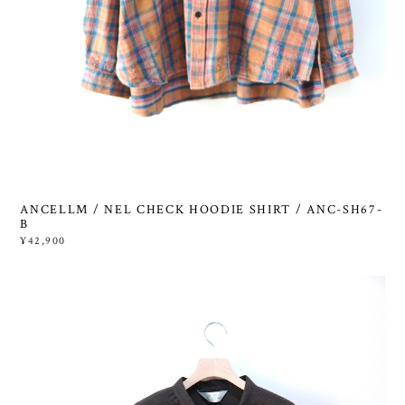
ANCELLM / NEL CHECK HOODIE SHIRT / ANC-SH67-
B
¥42,900