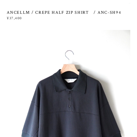
ANCELLM / CREPE HALF ZIP SHIRT / ANC-SH94
¥37,400