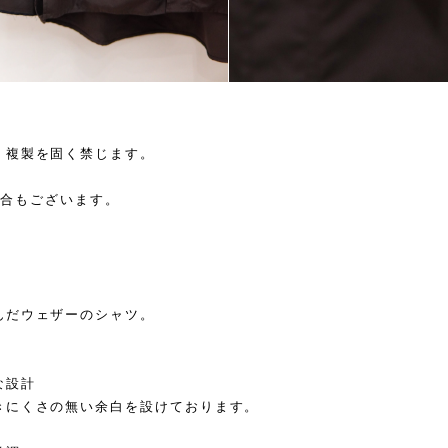
・複製を固く禁じます。
る場合もございます。
んだウェザーのシャツ。
な設計
きにくさの無い余白を設けております。