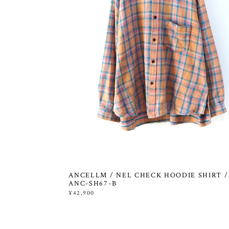
ANCELLM / NEL CHECK HOODIE SHIRT /
ANC-SH67-B
¥42,900