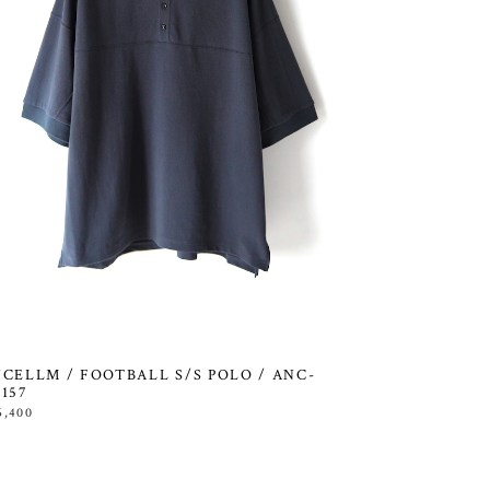
CELLM / FOOTBALL S/S POLO / ANC-
157
6,400