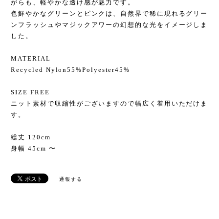
がらも、軽やかな透け感が魅力です。
色鮮やかなグリーンとピンクは、自然界で稀に現れるグリー
ンフラッシュやマジックアワーの幻想的な光をイメージしま
した。
MATERIAL
Recycled Nylon55%Polyester45%
SIZE FREE
ニット素材で収縮性がございますので幅広く着用いただけま
す。
総丈 120cm
身幅 45cm 〜
通報する