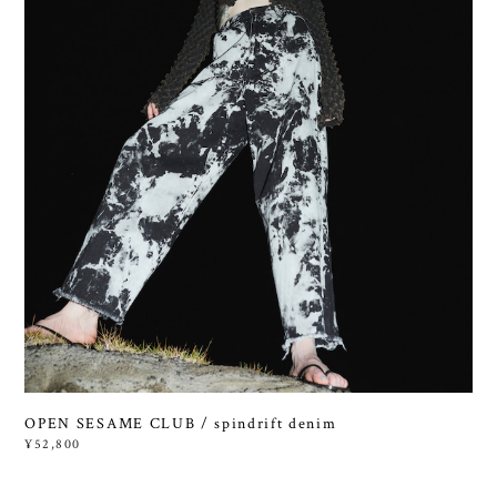
OPEN SESAME CLUB / spindrift denim
¥52,800