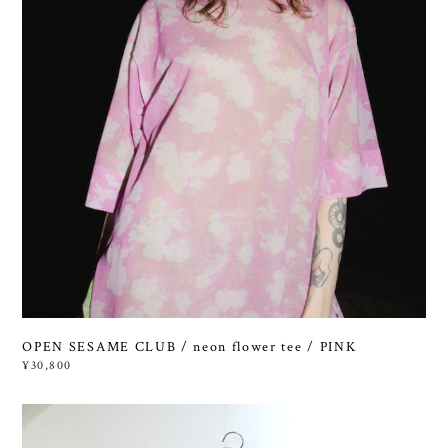
OPEN SESAME CLUB / neon flower tee / PINK
¥30,800