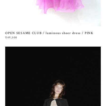
OPEN SESAME CLUB / luminous sheer dress / PINK
¥49,500