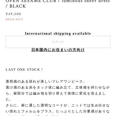
OPEN SESAME CLUB / luminous sheer dress
/ BLACK
¥49,500
SOLD OUT
International shipping available
Sold out
日本国内にお住まいの方向け
LAST ONE STOCK !
透明感のある揺れが美しいフレアワンピース。
透け感のある糸をタック状に編み立て、立体感を持たせなが
ら、裾部分では編み地を切り替えて表情に変化を添えまし
た。
さらに、裾に通した透明なコードが、ニットでは生み出せな
い揺れとフォルムをプラス。たっぷりとした分量感がありな