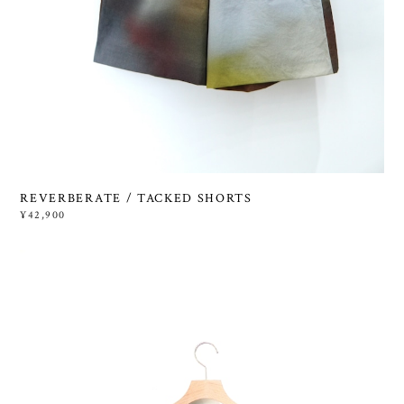
REVERBERATE / TACKED SHORTS
¥42,900