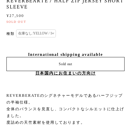
REVERBEARTE / HALF ZIP JERSEY SHORT
SLEEVE
¥27,500
SOLD OUT
種類
International shipping available
Sold out
日本国内にお住まいの方向け
REVERBERATEのシグネチャーモデルであるハーフジップ
の半袖仕様。
全体のバランスを見直し、コンパクトなシルエットに仕上げ
ました。
度詰めの天竺素材を使用しております。