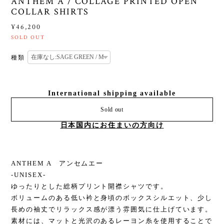
ANTHEM A / COLLAGE PRINTED OPEN
COLLAR SHIRTS
¥46,200
SOLD OUT
種類
International shipping available
Sold out
日本国内にお住まいの方向け
ANTHEM A アンセムエー
-UNISEX-
ゆったりとした総柄プリント開襟シャツです。
ボリュームのある低い衿と身頃のボックスシルエット、少し
長めの袖丈でリラックス感が漂う雰囲気に仕上げています。
素材には、マットと光沢のあるレーヨン糸を使用することで