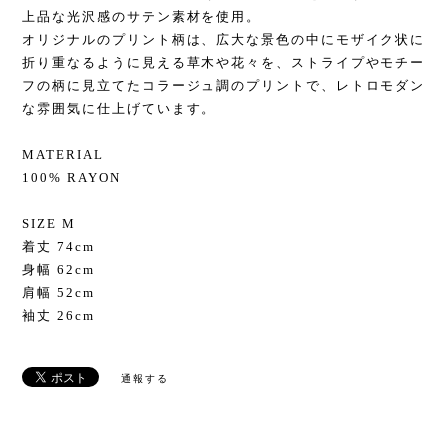
上品な光沢感のサテン素材を使用。
オリジナルのプリント柄は、広大な景色の中にモザイク状に
折り重なるように見える草木や花々を、ストライプやモチー
フの柄に見立てたコラージュ調のプリントで、レトロモダン
な雰囲気に仕上げています。
MATERIAL
100% RAYON
SIZE M
着丈 74cm
身幅 62cm
肩幅 52cm
袖丈 26cm
通報する