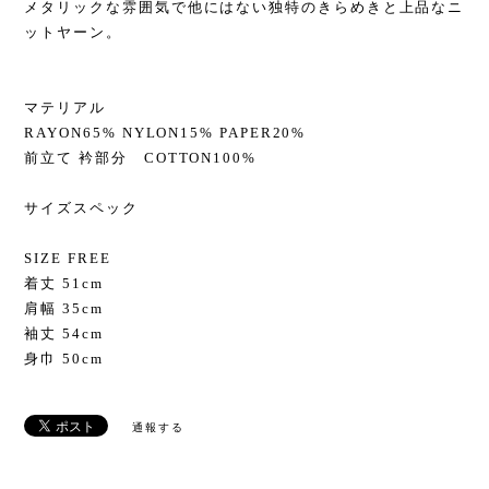
メタリックな雰囲気で他にはない独特のきらめきと上品なニ
ットヤーン。
マテリアル
RAYON65% NYLON15% PAPER20%
前立て 衿部分 COTTON100%
サイズスペック
SIZE FREE
着丈 51cm
肩幅 35cm
袖丈 54cm
身巾 50cm
通報する