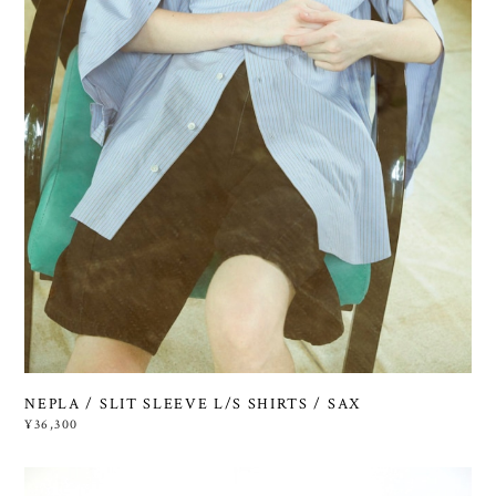
NEPLA / SLIT SLEEVE L/S SHIRTS / SAX
¥36,300