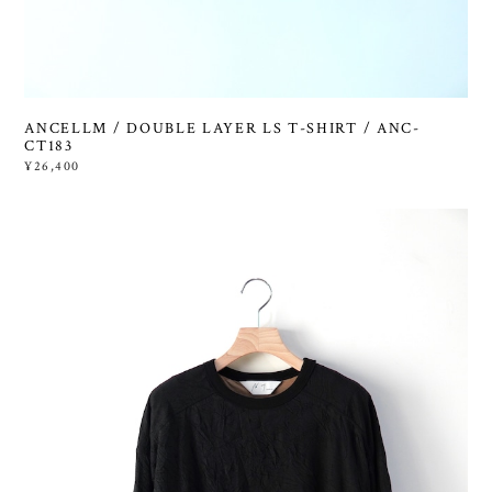
ANCELLM / DOUBLE LAYER LS T-SHIRT / ANC-
CT183
¥26,400