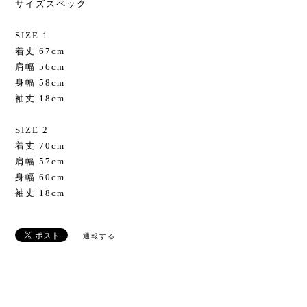
サイズスペック
SIZE 1
着丈 67cm
肩幅 56cm
身幅 58cm
袖丈 18cm
SIZE 2
着丈 70cm
肩幅 57cm
身幅 60cm
袖丈 18cm
通報する