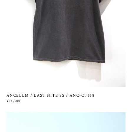
ANCELLM / LAST NITE SS / ANC-CT168
¥14,300