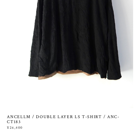
ANCELLM / DOUBLE LAYER LS T-SHIRT / ANC-
CT183
¥26,400