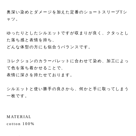
奥深い染めとダメージを加えた定番のショートスリーブTシ
ャツ。
ゆったりとしたシルエットですが収まりが良く、クタっとし
た落ち感と表情を持ち、
どんな体型の方にも似合うバランスです。
コレクションのカラーパレットに合わせて染め、加工によっ
て色を落ち着かせることで、
表情に深さを持たせております。
シルエットと使い勝手の良さから、何かと手に取ってしまう
一枚です。
MATERIAL
cotton 100%