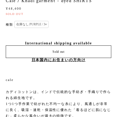
Cale / Khadi garment - dyed SHIRTS
¥48,400
SOLD OUT
種類
International shipping available
Sold out
日本国内にお住まいの方向け
cale
カディコットンは、インドで伝統的な手紡ぎ・手織りで作ら
れる綿生地です。
1つ1つ手作業で紡がれた不均一な糸により、風通しが非常
に良く、吸湿・速乾・保温性に優れた「着るほどに肌になじ
む」柔らかな風合いが最大の特徴です。