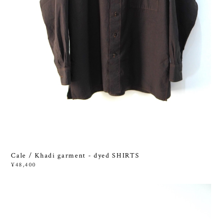
Cale / Khadi garment - dyed SHIRTS
¥48,400