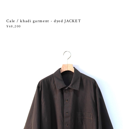
Cale / khadi garment - dyed JACKET
¥68,200