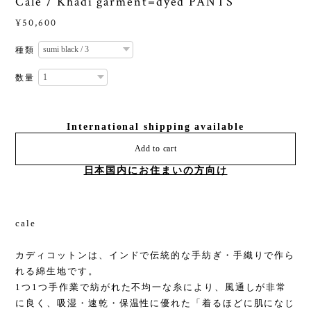
Cale / Khadi garment=dyed PANTS
¥50,600
種類
数量
International shipping available
Add to cart
日本国内にお住まいの方向け
cale
カディコットンは、インドで伝統的な手紡ぎ・手織りで作ら
れる綿生地です。
1つ1つ手作業で紡がれた不均一な糸により、風通しが非常
に良く、吸湿・速乾・保温性に優れた「着るほどに肌になじ