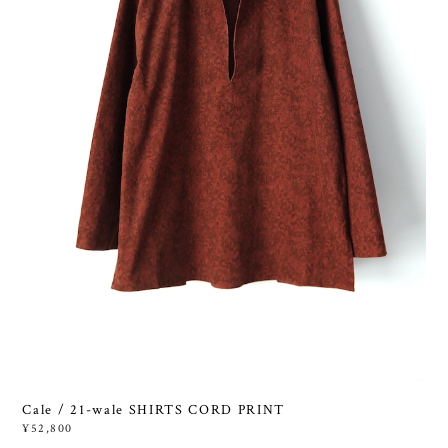
Cale / 21-wale SHIRTS CORD PRINT
¥52,800