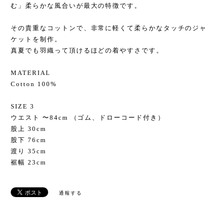
む」柔らかな風合いが最大の特徴です。
その貴重なコットンで、非常に軽くて柔らかなタッチのジャ
ケットを制作。
真夏でも羽織って頂けるほどの着やすさです。
MATERIAL
Cotton 100%
SIZE 3
ウエスト 〜84cm （ゴム、ドローコード付き）
股上 30cm
股下 76cm
渡り 35cm
裾幅 23cm
通報する