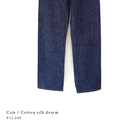
Cale / Cotton silk denim
¥52,800