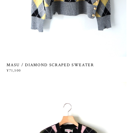
MASU / DIAMOND SCRAPED SWEATER
¥71,500