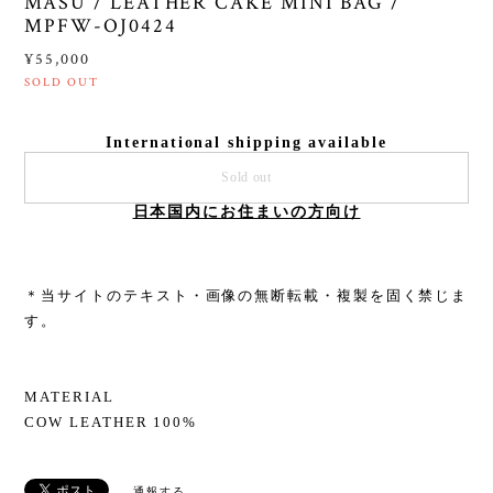
MASU / LEATHER CAKE MINI BAG /
MPFW-OJ0424
¥55,000
SOLD OUT
International shipping available
Sold out
日本国内にお住まいの方向け
＊当サイトのテキスト・画像の無断転載・複製を固く禁じま
す。
MATERIAL
COW LEATHER 100%
通報する