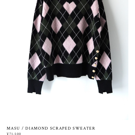
MASU / DIAMOND SCRAPED SWEATER
¥71,500