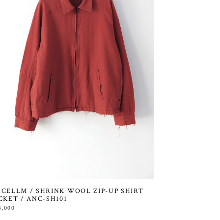
CELLM / SHRINK WOOL ZIP-UP SHIRT
CKET / ANC-SH101
4,000