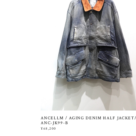
ANCELLM / AGING DENIM HALF JACKET
ANC-JK99-B
¥68,200