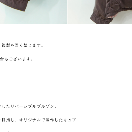
・複製を固く禁じます。
る場合もございます。
作したリバーシブルブルゾン。
を目指し、オリジナルで製作したキュプ