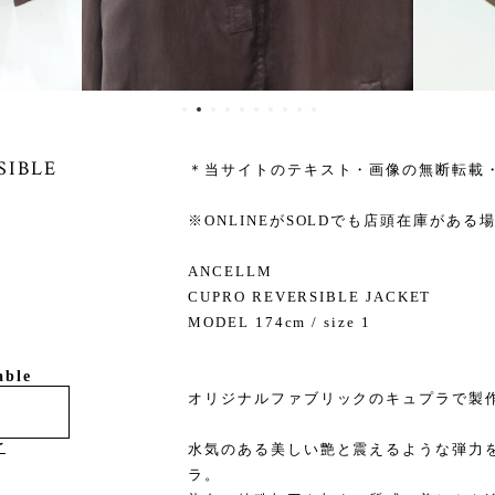
SIBLE
＊当サイトのテキスト・画像の無断転載
※ONLINEがSOLDでも店頭在庫があ
ANCELLM
CUPRO REVERSIBLE JACKET
MODEL 174cm / size 1
able
オリジナルファブリックのキュプラで製
け
水気のある美しい艶と震えるような弾力
ラ。