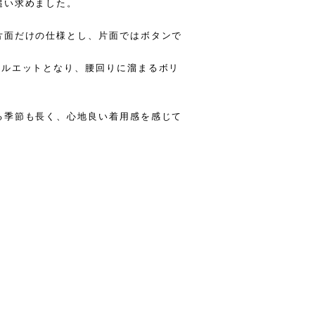
追い求めました。
片面だけの仕様とし、片面ではボタンで
シルエットとなり、腰回りに溜まるボリ
る季節も長く、心地良い着用感を感じて