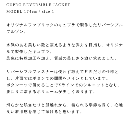
CUPRO REVERSIBLE JACKET
MODEL 174cm / size 1
オリジナルファブリックのキュプラで製作したリバーシブル
ブルゾン。
水気のある美しい艶と震えるような弾力を目指し、オリジナ
ルで製作したキュプラ。
染色に特殊加工を加え、質感の美しさを追い求めました。
リバーシブルファスナーは使わず敢えて片面だけの仕様と
し、片面ではボタンでの開閉をメインとしています。
ボタン一つで留めることでXラインでのシルエットとなり、
腰回りに溜まるボリュームが美しく映ります。
滑らかな肌当たりと肌離れから、着られる季節も長く、心地
良い着用感を感じて頂けると思います。