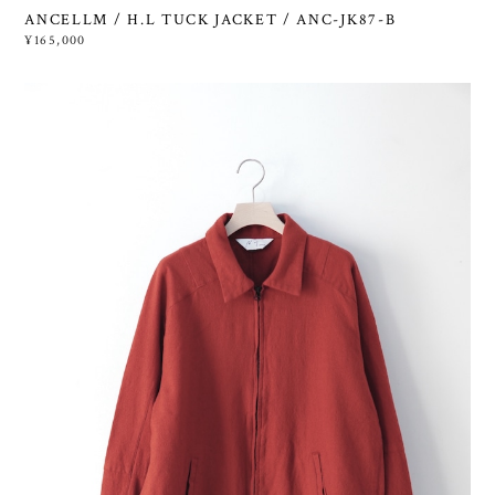
ANCELLM / H.L TUCK JACKET / ANC-JK87-B
¥165,000