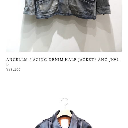
ANCELLM / AGING DENIM HALF JACKET/ ANC-JK99-
B
¥68,200