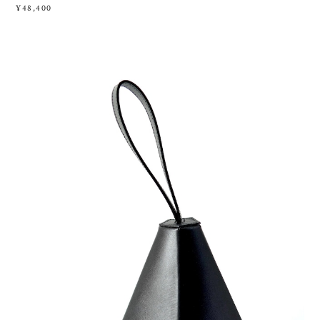
¥48,400