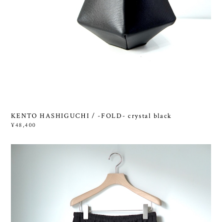
KENTO HASHIGUCHI / -FOLD- crystal black
¥48,400