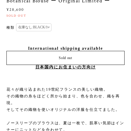
Botanical Blouse ー Original Limited ー
¥28,600
SOLD OUT
種類
International shipping available
Sold out
日本国内にお住まいの方向け
花々が織り込まれた19世紀フランスの美しい織物。
その織物の糸をほどく所から始まり、色を合わせ、織を再
現。
そしてその織物を使いオリジナルの洋服を仕立てました。
ノースリーブのブラウスは、夏は一枚で、肌寒い気節はイン
ナーにニットなどを合わせて。