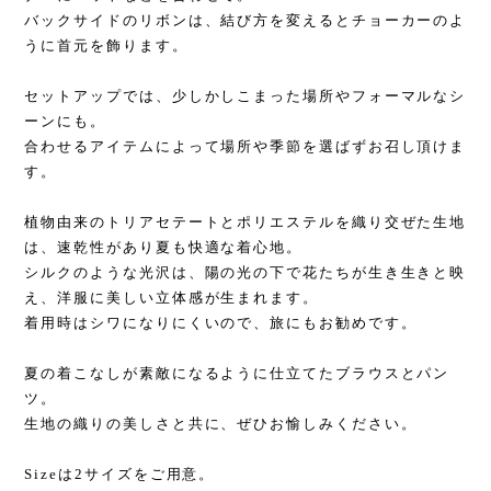
バックサイドのリボンは、結び方を変えるとチョーカーのよ
うに首元を飾ります。
セットアップでは、少しかしこまった場所やフォーマルなシ
ーンにも。
合わせるアイテムによって場所や季節を選ばずお召し頂けま
す。
植物由来のトリアセテートとポリエステルを織り交ぜた生地
は、速乾性があり夏も快適な着心地。
シルクのような光沢は、陽の光の下で花たちが生き生きと映
え、洋服に美しい立体感が生まれます。
着用時はシワになりにくいので、旅にもお勧めです。
夏の着こなしが素敵になるように仕立てたブラウスとパン
ツ。
生地の織りの美しさと共に、ぜひお愉しみください。
Sizeは2サイズをご用意。