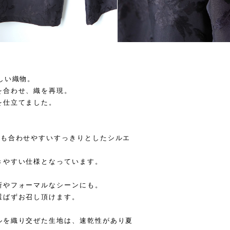
しい織物。
を合わせ、織を再現。
を仕立てました。
にも合わせやすいすっきりとしたシルエ
きやすい仕様となっています。
所やフォーマルなシーンにも。
選ばずお召し頂けます。
ルを織り交ぜた生地は、速乾性があり夏